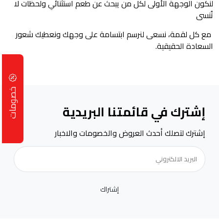
لنكون الوجهة الأولى لكل من يبحث عن طعم استثنائي ولحظات لا
تُنسى
مع كل لقمة، نسعى لنرسم ابتسامة على وجهك ونعطيك شعور
السعادة الحقيقية.
خصومات
إشترك في قائمتنا البريدية
إشترك لتصلك أحدث العروض والخصومات والاخبار
إشتراك